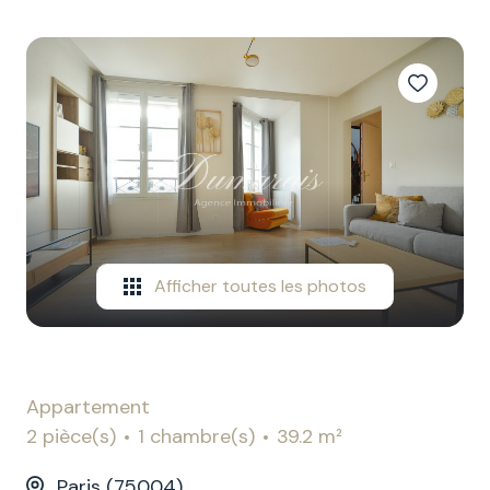
CONTACT
NOTRE
EQUIPE
Afficher toutes les photos
Appartement
2 pièce(s)
1 chambre(s)
39.2 m²
Paris (75004)