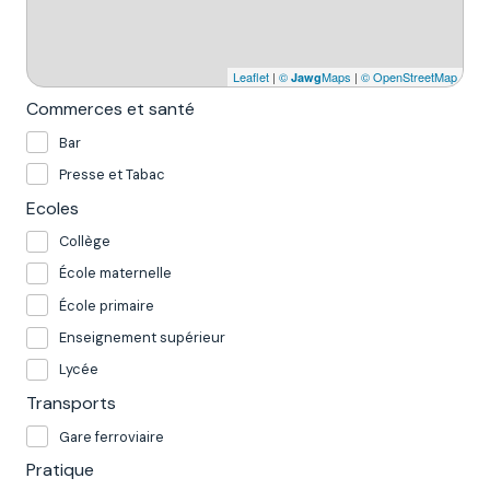
Leaflet
|
©
Maps
|
© OpenStreetMap
Jawg
Commerces et santé
Bar
Presse et Tabac
Ecoles
Collège
École maternelle
École primaire
Enseignement supérieur
Lycée
Transports
Gare ferroviaire
Pratique