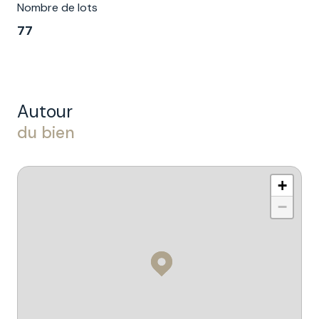
Nombre de lots
77
Autour
du bien
+
−