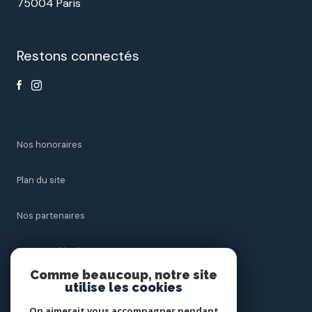
75004 Paris
Restons connectés
nos honoraires
plan du site
nos partenaires
mentions légales
Comme beaucoup, notre site
utilise les cookies
admin
On aimerait vous accompagner pendant