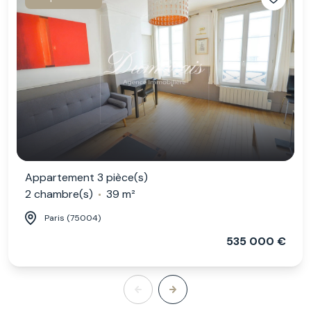
Appartement 3 pièce(s)
2 chambre(s)
39 m²
Paris (75004)
535 000 €