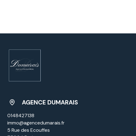
AGENCE DUMARAIS
0148427138
immo@agencedumarais.fr
5 Rue des Ecouffes