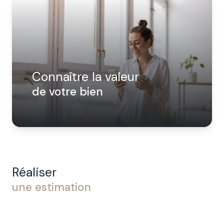
CONTACT
NOTRE
EQUIPE
Connaître la valeur
de votre bien
Réaliser
une estimation