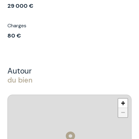
29 000 €
Charges
80 €
Autour
du bien
+
−