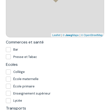
Leaflet
|
©
Maps
|
© OpenStreetMap
Jawg
Commerces et santé
Bar
Presse et Tabac
Ecoles
Collège
École maternelle
École primaire
Enseignement supérieur
Lycée
Transports