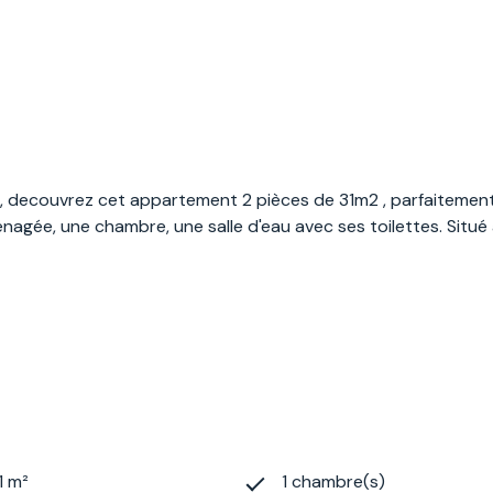
, decouvrez cet appartement 2 pièces de 31m2 , parfaitement
énagée, une chambre, une salle d'eau avec ses toilettes. Sit
1 m²
1 chambre(s)