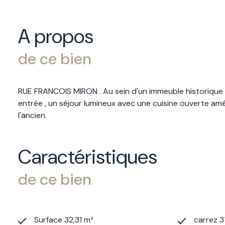
A propos
de ce bien
RUE FRANCOIS MIRON . Au sein d'un immeuble historique 
entrée , un séjour lumineux avec une cuisine ouverte am
l'ancien.
Caractéristiques
de ce bien
Surface 32,31 m²
carrez 3