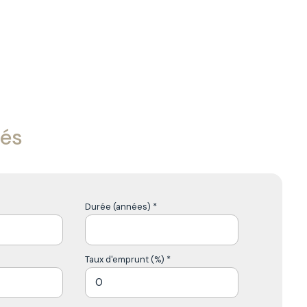
tés
Durée (années) *
Taux d'emprunt (%) *