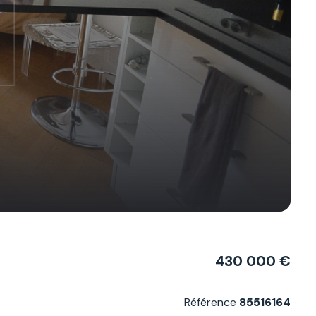
430 000 €
Référence
85516164