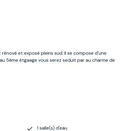
 rénové et exposé pleins sud. Il se compose d'une
ué au 5ème étgaage vous serez seduit par au charme de
1 salle(s) d'eau