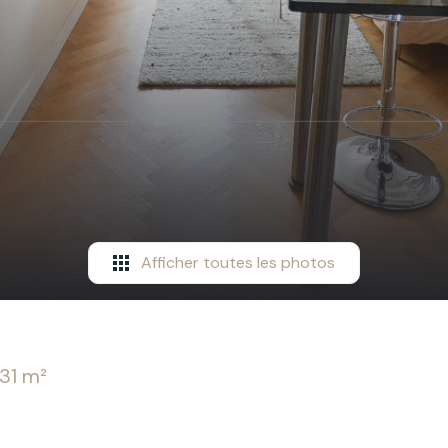
Afficher toutes les photos
.31 m²