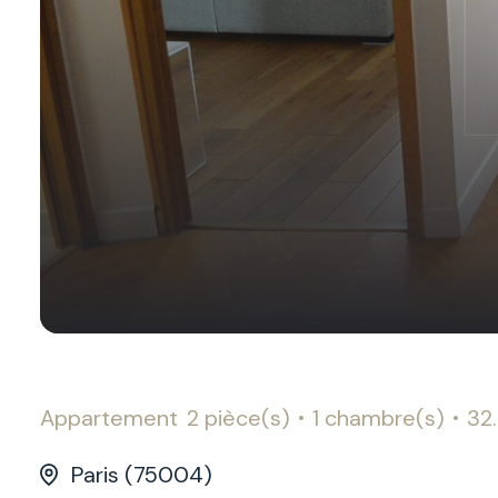
Appartement
2 pièce(s)
1 chambre(s)
32
Paris (75004)