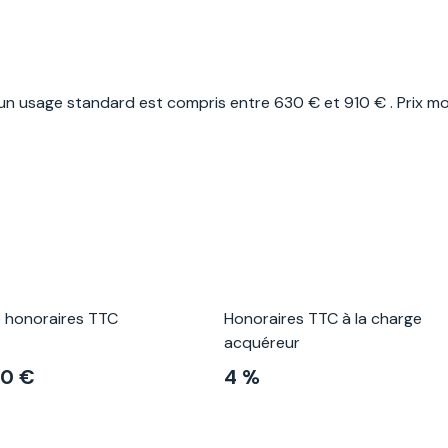
n usage standard est compris entre 630 € et 910 € . Prix mo
e honoraires TTC
Honoraires TTC à la charge
acquéreur
50 €
4 %