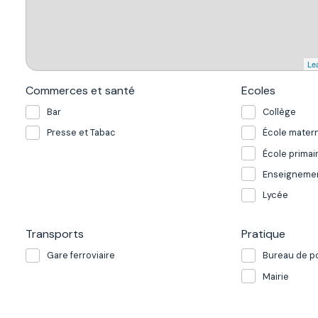
Lea
Commerces et santé
Ecoles
Bar
Collège
Presse et Tabac
École matern
École primai
Enseignemen
Lycée
Transports
Pratique
Gare ferroviaire
Bureau de p
Mairie