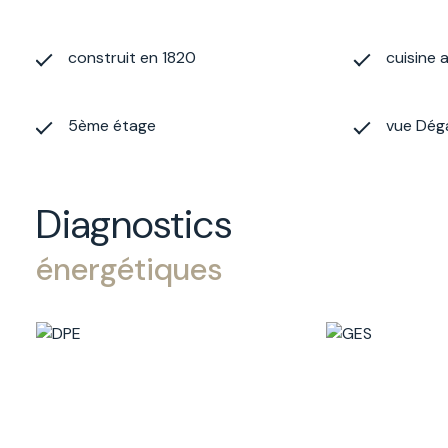
construit en 1820
cuisine 
5ème étage
vue Déga
Diagnostics
énergétiques