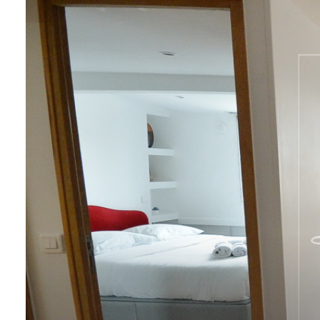
CONTACT
NOTRE
EQUIPE