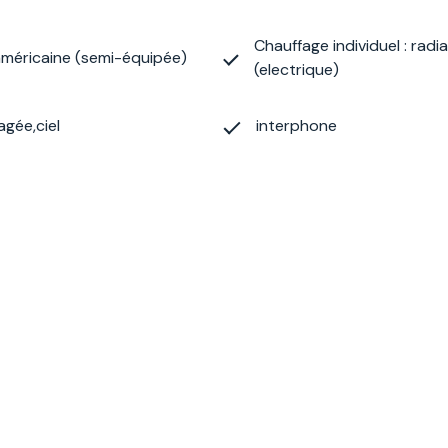
Chauffage individuel : radi
américaine (semi-équipée)
(electrique)
gée,ciel
interphone