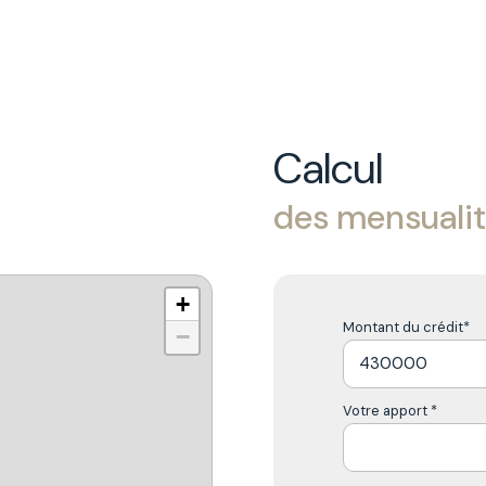
Calcul
des mensuali
+
Montant du crédit*
−
Votre apport *