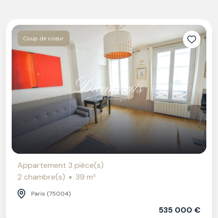
Coup de coeur
Appartement 3 pièce(s)
2 chambre(s)
39 m²
Paris (75004)
535 000 €