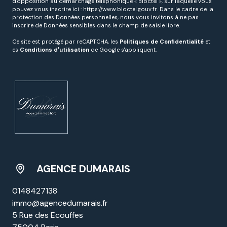
d'opposition au démarchage téléphonique « Bloctel », sur laquelle vous
pouvez vous inscrire ici :
https://www.bloctel.gouv.fr
. Dans le cadre de la
protection des Données personnelles, nous vous invitons à ne pas
inscrire de Données sensibles dans le champ de saisie libre.
Ce site est protégé par reCAPTCHA, les
Politiques de Confidentialité
et
es
Conditions d'utilisation
de Google s'appliquent.
AGENCE DUMARAIS
0148427138
immo@agencedumarais.fr
5 Rue des Ecouffes