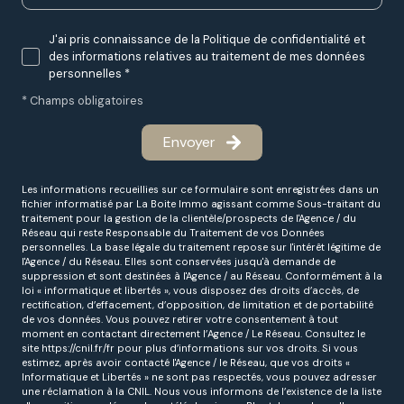
J'ai pris connaissance de la Politique de confidentialité et
des informations relatives au traitement de mes données
personnelles *
* Champs obligatoires
Envoyer
Les informations recueillies sur ce formulaire sont enregistrées dans un
fichier informatisé par La Boite Immo agissant comme Sous-traitant du
traitement pour la gestion de la clientèle/prospects de l'Agence / du
Réseau qui reste Responsable du Traitement de vos Données
personnelles. La base légale du traitement repose sur l'intérêt légitime de
l'Agence / du Réseau. Elles sont conservées jusqu'à demande de
suppression et sont destinées à l'Agence / au Réseau. Conformément à la
loi « informatique et libertés », vous disposez des droits d’accès, de
rectification, d’effacement, d’opposition, de limitation et de portabilité
de vos données. Vous pouvez retirer votre consentement à tout
moment en contactant directement l’Agence / Le Réseau. Consultez le
site
https://cnil.fr/fr
pour plus d’informations sur vos droits. Si vous
estimez, après avoir contacté l'Agence / le Réseau, que vos droits «
Informatique et Libertés » ne sont pas respectés, vous pouvez adresser
une réclamation à la CNIL. Nous vous informons de l’existence de la liste